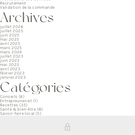
Recrutement
Validation de la commande
Archives
juillet 2026
juillet 2025
juin 2025
mai 2025
avril 2025
mars 2025
mars 2024
juillet 2023
juin 2023
mai 2023
avril 2023
février 2023
janvier 2023
Catégories
Conseils
(6)
Entrepreunariat
(1)
Recettes
(35)
Santé & bien-être
(8)
Savoir-faire local
(5)