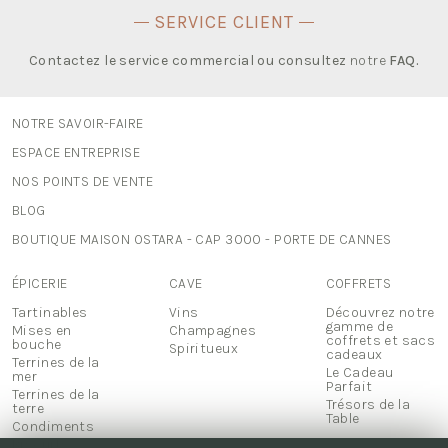
SERVICE CLIENT
Contactez le service commercial ou consultez
notre
FAQ
.
NOTRE SAVOIR-FAIRE
ESPACE ENTREPRISE
NOS POINTS DE VENTE
BLOG
BOUTIQUE MAISON OSTARA - CAP 3000 - PORTE DE CANNES
ÉPICERIE
CAVE
COFFRETS
Tartinables
Vins
Découvrez notre
gamme de
Mises en
Champagnes
coffrets et sacs
bouche
Spiritueux
cadeaux
Terrines de la
Le Cadeau
mer
Parfait
Terrines de la
Trésors de la
terre
Table
Condiments
Biscuits