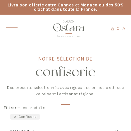
Livraison offerte entre Cannes et Monaco ou dès 50€
d'achat dans toute la France.
ACCUEIL
> CONFISERIE
NOTRE SÉLECTION DE
confiserie
Des produits sélectionnés avec rigueur, selon notre éthique
valorisant l’artisanat régional.
Filtrer —
les produits
Confiserie