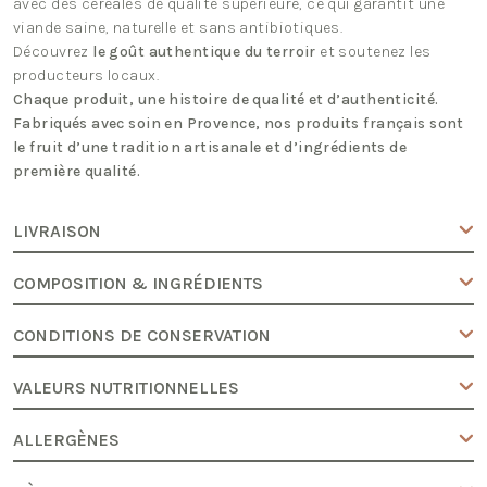
avec des céréales de qualité supérieure, ce qui garantit une
viande saine, naturelle et sans antibiotiques.
Découvrez
le goût authentique du terroir
et soutenez les
producteurs locaux.
Chaque produit, une histoire de qualité et d’authenticité.
Fabriqués avec soin en Provence, nos produits français sont
le fruit d’une tradition artisanale et d’ingrédients de
première qualité.
LIVRAISON
COMPOSITION & INGRÉDIENTS
CONDITIONS DE CONSERVATION
VALEURS NUTRITIONNELLES
ALLERGÈNES