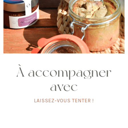
À accompagner
avec
LAISSEZ-VOUS TENTER !