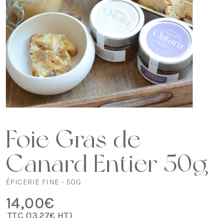
Foie Gras de
Canard Entier 50g
ÉPICERIE FINE - 50G
14,00
€
TTC (
13,27
€
HT)