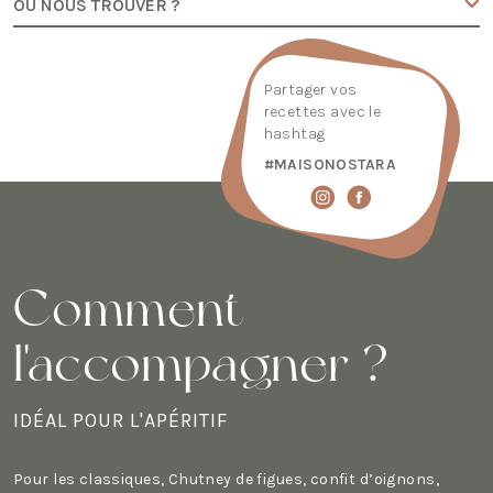
OÙ NOUS TROUVER ?
Partager vos
recettes avec le
hashtag
#MAISONOSTARA
Comment
l'accompagner ?
IDÉAL POUR L'APÉRITIF
Pour les classiques, Chutney de figues, confit d’oignons,