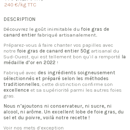
240 €/kg TTC
DESCRIPTION
Découvrez le goût inimitable du
foie gras de
canard entier
fabriqué artisanalement.
Préparez-vous à faire chanter vos papilles avec
notre
foie gras de canard entier 50g
artisanal du
Sud-Ouest, qui est tellement bon qu’il a remporté
la
médaille d’or en 2022
!
Fabriqué avec
des ingrédients soigneusement
sélectionnés et préparé selon les méthodes
traditionnelles
, cette distinction confirme son
excellence
et sa supériorité parmi les autres foies
gras.
Nous n’ajoutons ni conservateur, ni sucre, ni
alcool, ni arôme. Un excellent lobe de foie gras, du
sel et du poivre, voilà notre recette !
Voir nos mets d’exception