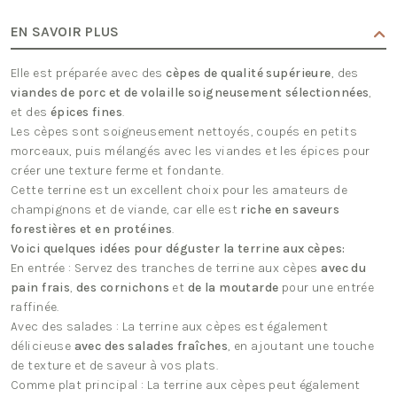
aux
Cèpes
EN SAVOIR PLUS
Elle est préparée avec des
cèpes de qualité supérieure
, des
viandes de porc et de volaille soigneusement sélectionnées
,
et des
épices fines
.
Les cèpes sont soigneusement nettoyés, coupés en petits
morceaux, puis mélangés avec les viandes et les épices pour
créer une texture ferme et fondante.
Cette terrine est un excellent choix pour les amateurs de
champignons et de viande, car elle est
riche en saveurs
forestières et en protéines
.
Voici quelques idées pour déguster la terrine aux cèpes:
En entrée : Servez des tranches de terrine aux cèpes
avec du
pain frais
,
des cornichons
et
de la moutarde
pour une entrée
raffinée.
Avec des salades : La terrine aux cèpes est également
délicieuse
avec des salades fraîches
, en ajoutant une touche
de texture et de saveur à vos plats.
Comme plat principal : La terrine aux cèpes peut également