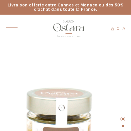
Livraison offerte entre Cannes et Monaco ou dès 50€
d'achat dans toute la France.
ACCUEIL
> TERRINE AUX CÈPES