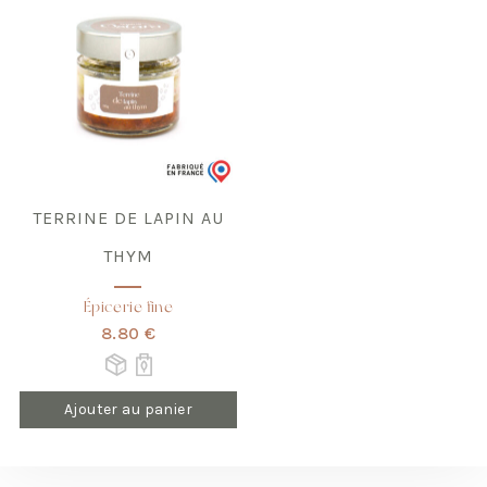
TERRINE DE LAPIN AU
THYM
Épicerie fine
8.80 €
Ajouter au panier