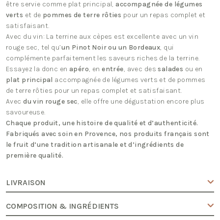
être servie comme plat principal,
accompagnée de légumes
verts
et de
pommes de terre rôties
pour un repas complet et
satisfaisant.
Avec du vin: La terrine aux cèpes est excellente avec un vin
rouge sec, tel qu’
un Pinot Noir ou un Bordeaux
, qui
complémente parfaitement les saveurs riches de la terrine.
Essayez la donc en
apéro
, en
entrée
, avec des
salades
ou en
plat principal
accompagnée de légumes verts et de pommes
de terre rôties pour un repas complet et satisfaisant.
Avec
du vin rouge sec
, elle offre une dégustation encore plus
savoureuse.
Chaque produit, une histoire de qualité et d’authenticité.
Fabriqués avec soin en Provence, nos produits français sont
le fruit d’une tradition artisanale et d’ingrédients de
première qualité.
LIVRAISON
COMPOSITION & INGRÉDIENTS