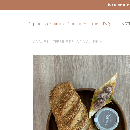
Livraison o
Espace entreprise
Nous contacter
FAQ
NOT
ACCUEIL
> TERRINE DE LAPIN AU THYM