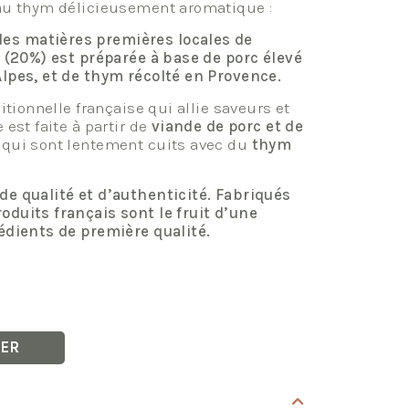
 au thym délicieusement aromatique :
es matières premières locales de
n (20%) est préparée à base de porc élevé
Alpes, et de thym récolté en Provence.
ditionnelle française qui allie saveurs et
 est faite à partir de
viande de porc et de
 qui sont lentement cuits avec du
thym
de qualité et d’authenticité. Fabriqués
oduits français sont le fruit d’une
rédients de première qualité.
IER