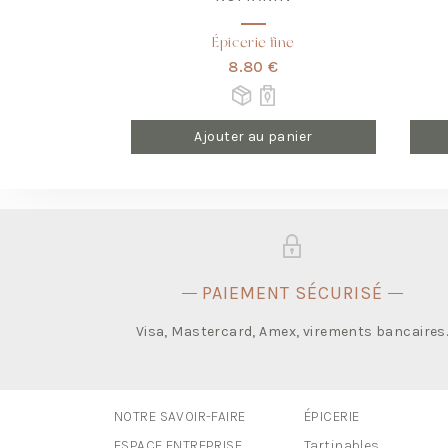
Épicerie fine
8.80 €
Ajouter au panier
PAIEMENT SÉCURISÉ
Visa, Mastercard, Amex, virements bancaires
NOTRE SAVOIR-FAIRE
ÉPICERIE
ESPACE ENTREPRISE
Tartinables