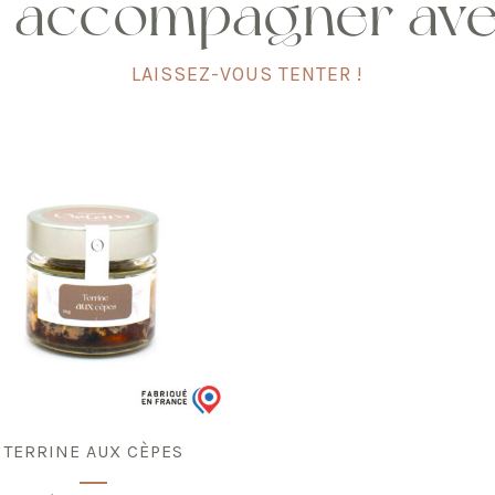
 accompagner av
LAISSEZ-VOUS TENTER !
TERRINE AUX CÈPES