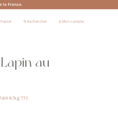
e la France.
Panier
Rechercher
Mon compte
 Lapin au
7,69 €/kg TTC