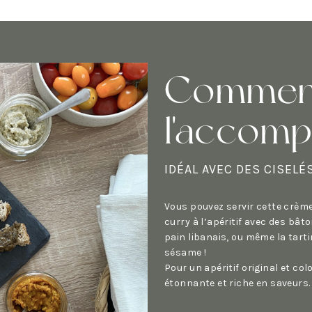
Commen
l'accom
IDÉAL AVEC DES CISELÉ
Vous pouvez servir cette crème
curry à l’apéritif avec des bâ
pain libanais, ou même la tarti
sésame !
Pour un apéritif original et co
étonnante et riche en saveurs.