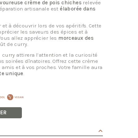
voureuse crème de pois chiches
relevée
réparation artisanale est
élaborée dans
 et à découvrir lors de vos apéritifs. Cette
pprécier les saveurs des épices et à
Vous allez apprécier les
morceaux des
t de curry.
urry attirera l’attention et la curiosité
os soirées dînatoires. Offrez cette crème
 amis et à vos proches. Votre famille aura
te unique
.
IER