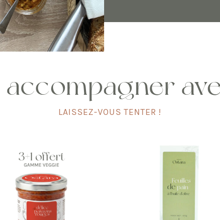
 accompagner av
LAISSEZ-VOUS TENTER !