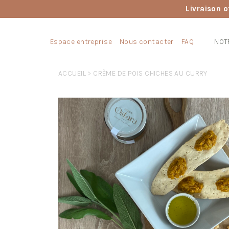
Livraison o
Espace entreprise
Nous contacter
FAQ
NOT
ACCUEIL
> CRÈME DE POIS CHICHES AU CURRY