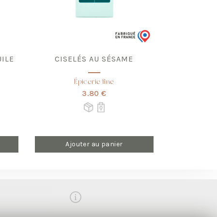
UILE
CISELÉS AU SÉSAME
Épicerie fine
3.80 €
Ajouter au panier