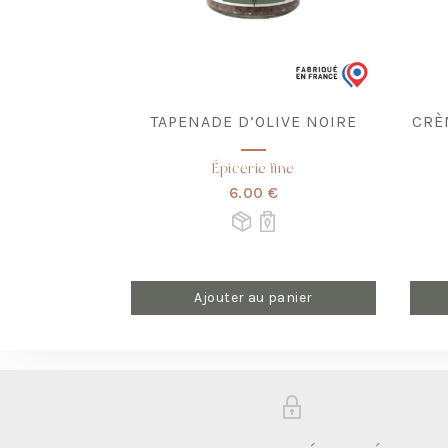
TAPENADE D’OLIVE NOIRE
CRÈ
Épicerie fine
6.00 €
Ajouter au panier