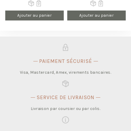
Ajouter au panier
Ajouter au panier
PAIEMENT SÉCURISÉ
Visa, Mastercard, Amex, virements bancaires.
SERVICE DE LIVRAISON
Livraison par coursier ou par colis.