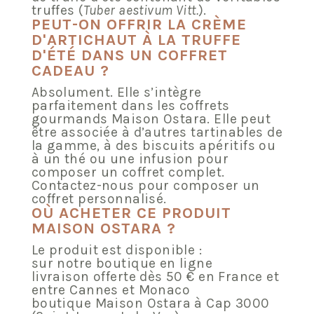
truffes (
Tuber aestivum Vitt.
).
PEUT-ON OFFRIR LA CRÈME
D'ARTICHAUT À LA TRUFFE
D'ÉTÉ DANS UN COFFRET
CADEAU ?
Absolument. Elle s’intègre
parfaitement dans les coffrets
gourmands Maison Ostara. Elle peut
être associée à d’autres tartinables de
la gamme, à des biscuits apéritifs ou
à un thé ou une infusion pour
composer un coffret complet.
Contactez-nous pour composer un
coffret personnalisé.
OÙ ACHETER CE PRODUIT
MAISON OSTARA ?
Le produit est disponible :
sur notre boutique en ligne
livraison offerte dès 50 € en France et
entre Cannes et Monaco
boutique Maison Ostara à Cap 3000