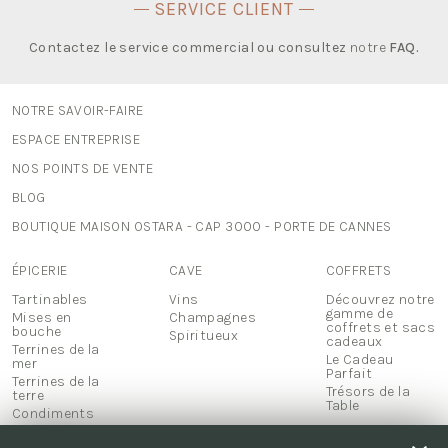
SERVICE CLIENT
Contactez le service commercial ou consultez
notre
FAQ
.
NOTRE SAVOIR-FAIRE
ESPACE ENTREPRISE
NOS POINTS DE VENTE
BLOG
BOUTIQUE MAISON OSTARA - CAP 3000 - PORTE DE CANNES
ÉPICERIE
CAVE
COFFRETS
Tartinables
Vins
Découvrez notre
gamme de
Mises en
Champagnes
coffrets et sacs
bouche
Spiritueux
cadeaux
Terrines de la
Le Cadeau
mer
Parfait
Terrines de la
Trésors de la
terre
Table
Condiments
Biscuits