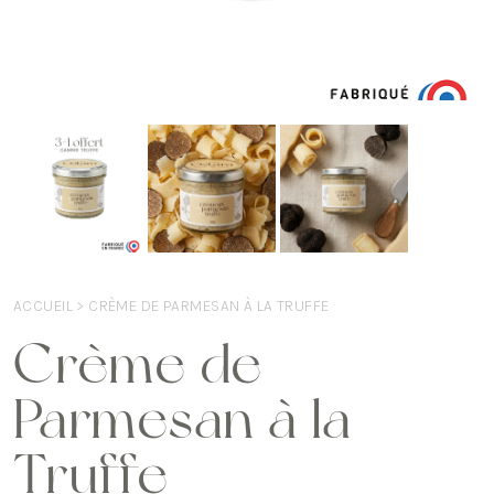
ACCUEIL
> CRÈME DE PARMESAN À LA TRUFFE
Crème de
Parmesan à la
Truffe