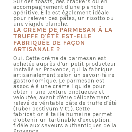
Sur des toasts, des crackers ou en
accompagnement d’une planche
apéritive. Elle est également idéale
pour relever des pâtes, un risotto ou
une viande blanche.
LA CRÈME DE PARMESAN À LA
TRUFFE D'ÉTÉ EST-ELLE
FABRIQUÉE DE FAÇON
ARTISANALE ?
Oui. Cette crème de parmesan est
achetée auprès d’un petit producteur
installé en Provence, qui la fabrique
artisanalement selon un savoir-faire
gastronomique. Le parmesan est
associé à une crème liquide pour
obtenir une texture onctueuse et
veloutée, avant d’être délicatement
relevé de véritable pâte de truffe d’été
(Tuber aestivum Vitt.). Cette
fabrication à taille humaine permet
d’obtenir un tartinable d’exception,
fidèle aux saveurs authentiques de la
Provence.