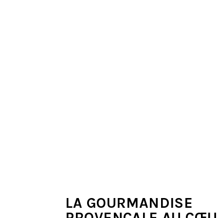
LA GOURMANDISE
PROVENÇALE AU CŒ