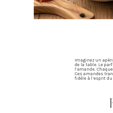
Imaginez un apéri
de la table. Le pa
l’amande. Chaque 
Ces amandes tran
fidèle à l’esprit d