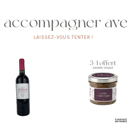
 accompagner av
LAISSEZ-VOUS TENTER !