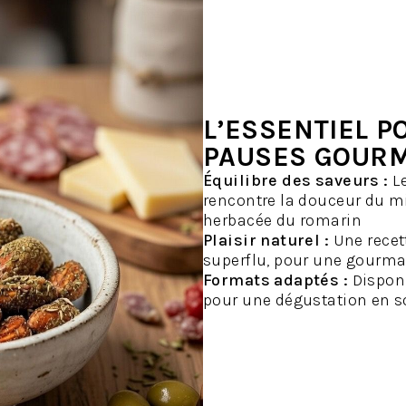
L’ESSENTIEL P
PAUSES GOUR
Équilibre des saveurs :
Le
rencontre la douceur du mie
herbacée du romarin
Plaisir naturel :
Une recett
superflu, pour une gourm
Formats adaptés :
Disponi
pour une dégustation en s