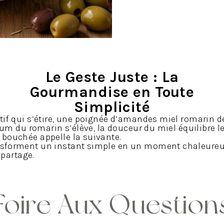
Le Geste Juste : La
Gourmandise en Toute
Simplicité
tif qui s’étire, une poignée d’amandes miel romarin 
rfum du romarin s’élève, la douceur du miel équilibre l
bouchée appelle la suivante.
sforment un instant simple en un moment chaleureu
u partage.
Foire Aux Question