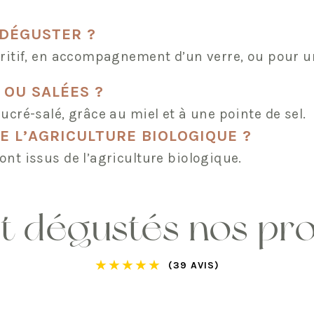
DÉGUSTER ?
apéritif, en accompagnement d’un verre, ou pou
 OU SALÉES ?
sucré-salé, grâce au miel et à une pointe de sel.
E L’AGRICULTURE BIOLOGIQUE ?
ont issus de l’agriculture biologique.
nt dégustés nos pr
★
★
★
★
★
(39 AVIS)