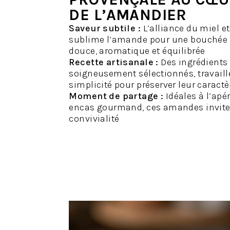
DE L’AMANDIER
Saveur subtile :
L’alliance du miel e
sublime l’amande pour une bouchée à
douce, aromatique et équilibrée
Recette artisanale :
Des ingrédients
soigneusement sélectionnés, travaill
simplicité pour préserver leur caractè
Moment de partage :
Idéales à l’apér
encas gourmand, ces amandes inviten
convivialité