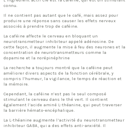
L’ingrédient actif clé est la caféine, qui est un stimulant
connu.
Il ne contient pas autant que le café, mais assez pour
produire une réponse sans causer les effets nerveux
associés à prendre trop de caféine.
La caféine affecte le cerveau en bloquant un
neurotransmetteur inhibiteur appelé adénosine. De
cette façon, il augmente la mise à feu des neurones et la
concentration de neurotransmetteurs comme la
dopamine et la norépinéphrine
La recherche a toujours montré que la caféine peut
améliorer divers aspects de la fonction cérébrale, y
compris l’humeur, la vigilance, le temps de réaction et
la mémoire.
Cependant, la caféine n’est pas le seul composé
stimulant le cerveau dans le thé vert. Il contient
également l’acide aminé L-théanine, qui peut traverser
la barrière hémato-encéphalique.
La L-théanine augmente l’activité du neurotransmetteur
inhibiteur GABA, qui a des effets anti-anxiété. Il