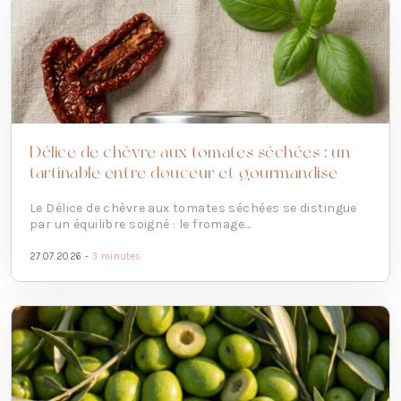
Délice de chèvre aux tomates séchées : un
tartinable entre douceur et gourmandise
Le Délice de chèvre aux tomates séchées se distingue
par un équilibre soigné : le fromage...
27.07.2026 -
3 minutes