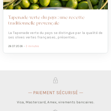
Tapenade verte du pays : une recette
traditionnelle provençale
La Tapenade verte du pays se distingue par la qualité de
ses olives vertes françaises, présentes...
26.07.2026 -
3 minutes
PAIEMENT SÉCURISÉ
Visa, Mastercard, Amex, virements bancaires.