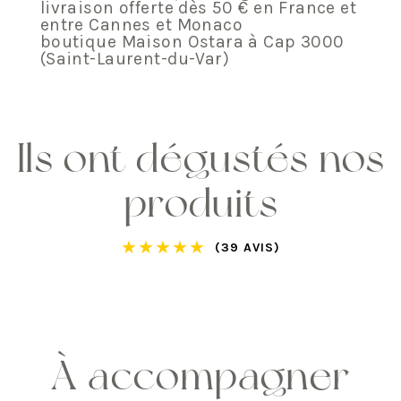
livraison offerte dès 50 € en France et
entre Cannes et Monaco
boutique Maison Ostara à Cap 3000
(Saint-Laurent-du-Var)
Ils ont dégustés nos
produits
★
★
★
★
★
(39 AVIS)
À accompagner