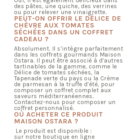
Oui, il est également délicieux dans
des pâtes, une quiche, des verrines
ou pour relever une vinaigrette.
PEUT-ON OFFRIR LE DÉLICE DE
CHÈVRE AUX TOMATES
SÉCHÉES DANS UN COFFRET
CADEAU ?
Absolument. Il s’intègre parfaitement
dans les coffrets gourmands Maison
Ostara. Il peut être associé à d’autres
tartinables de la gamme, comme le
Délice de tomates séchées, la
Tapenade verte du pays ou la Crème
de parmesan à la truffe d’été, pour
composer un coffret complet aux
saveurs méditerranéennes.
Contactez-nous pour composer un
coffret personnalisé.
OÙ ACHETER CE PRODUIT
MAISON OSTARA ?
Le produit est disponible :
sur notre boutique en ligne