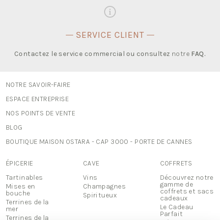
SERVICE CLIENT
Contactez le service commercial ou consultez
notre
FAQ
.
NOTRE SAVOIR-FAIRE
ESPACE ENTREPRISE
NOS POINTS DE VENTE
BLOG
BOUTIQUE MAISON OSTARA - CAP 3000 - PORTE DE CANNES
ÉPICERIE
CAVE
COFFRETS
Tartinables
Vins
Découvrez notre
gamme de
Mises en
Champagnes
coffrets et sacs
bouche
Spiritueux
cadeaux
Terrines de la
Le Cadeau
mer
Parfait
Terrines de la