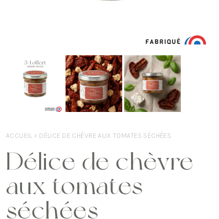
ACCUEIL
> DÉLICE DE CHÈVRE AUX TOMATES SÉCHÉES
Délice de chèvre
aux tomates
séchées