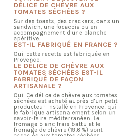
DÉLICE DE CHÈVRE AUX
TOMATES SÉCHÉES ?
Sur des toasts, des crackers, dans un
sandwich, une focaccia ou en
accompagnement d’une planche
apéritive.
EST-IL FABRIQUÉ EN FRANCE ?
Oui, cette recette est fabriquée en
Provence.
LE DÉLICE DE CHÈVRE AUX
TOMATES SÉCHÉES EST-IL
FABRIQUÉ DE FAÇON
ARTISANALE ?
Oui. Ce délice de chèvre aux tomates
séchées est acheté auprès d’un petit
producteur installé en Provence, qui
le fabrique artisanalement selon un
savoir-faire méditerranéen. Le
fromage blanc frais battu et le
fromage de chèvre (19,6 %) sont
associés aux tomates séchées