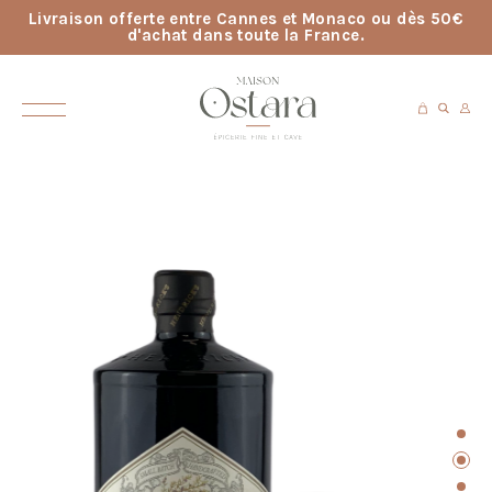
Livraison offerte entre Cannes et Monaco ou dès 50€
d'achat dans toute la France.
ACCUEIL
> HENDRICK’S GIN