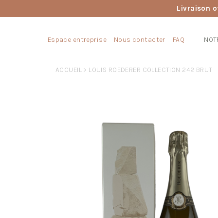
Livraison o
Espace entreprise
Nous contacter
FAQ
NOT
ACCUEIL
> LOUIS ROEDERER COLLECTION 242 BRUT