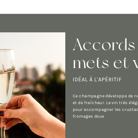
Accords
mets et 
IDÉAL À L'APÉRITIF
Ce champagne développe de r
et de fraîcheur. Le vin très élé
pour accompagner les crustac
fromages doux