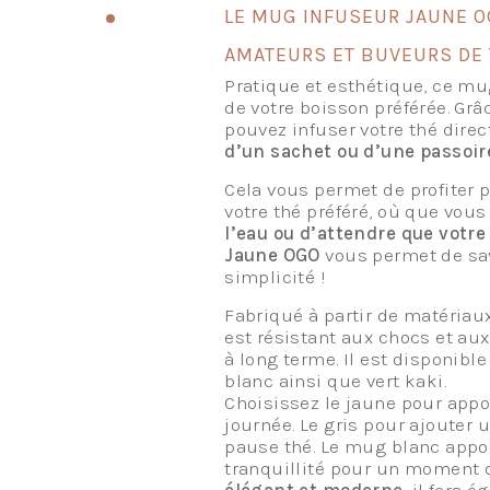
LE MUG INFUSEUR JAUNE OG
AMATEURS ET BUVEURS DE 
Pratique et esthétique, ce mug
de votre boisson préférée. Grâ
pouvez infuser votre thé dir
d’un sachet ou d’une passoir
Cela vous permet de profiter 
votre thé préféré, où que vous
l’eau ou d’attendre que votre
Jaune OGO
vous permet de sav
simplicité !
Fabriqué à partir de matériau
est résistant aux chocs et aux
à long terme. Il est disponible 
blanc ainsi que vert kaki.
Choisissez le jaune pour appo
journée. Le gris pour ajouter 
pause thé. Le mug blanc appo
tranquillité pour un moment 