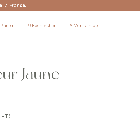
e la France.
Panier
Rechercher
Mon compte
ur Jaune
HT)