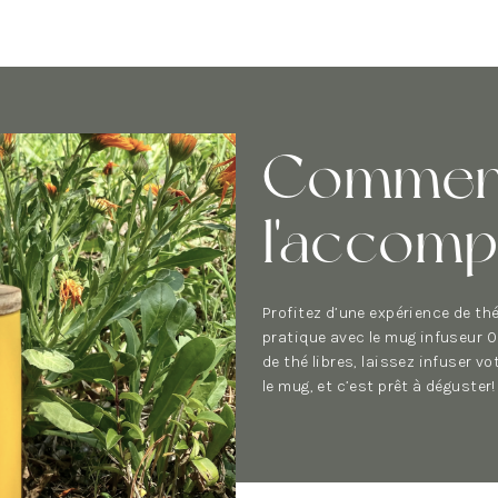
Commen
l'accom
Profitez d’une expérience de th
pratique avec le mug infuseur OG
de thé libres, laissez infuser v
le mug, et c’est prêt à déguster!