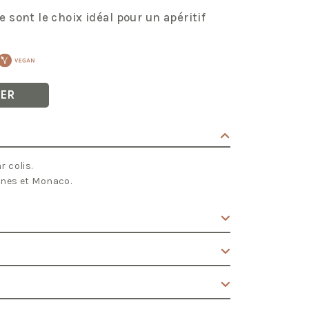
 sont le choix idéal pour un apéritif
IER
 colis.
nnes et Monaco.