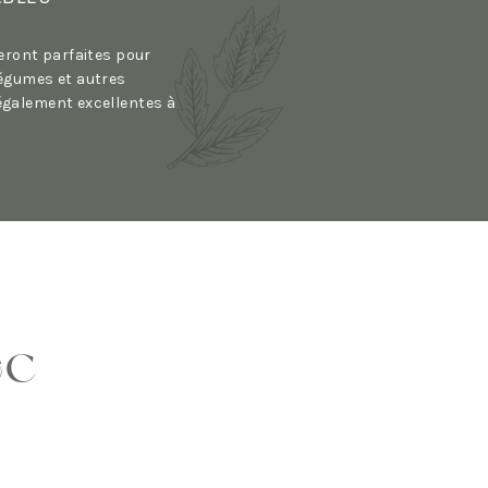
seront parfaites pour
légumes et autres
également excellentes à
ec