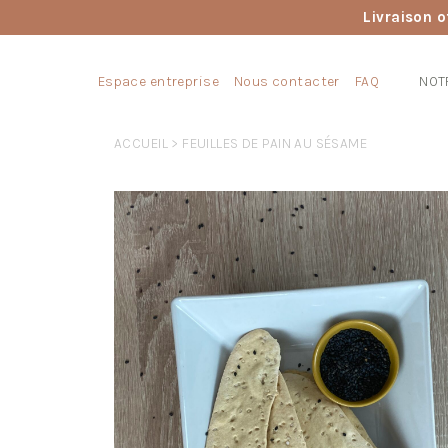
Livraison o
Espace entreprise
Nous contacter
FAQ
NOT
ACCUEIL
> FEUILLES DE PAIN AU SÉSAME