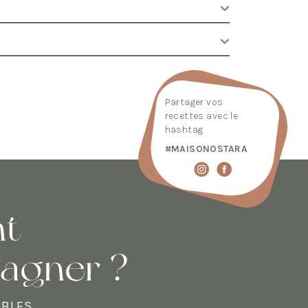
Partager vos
recettes avec le
hashtag
#MAISONOSTARA
t
pagner ?
ABLES