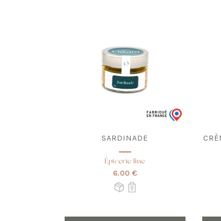
SARDINADE
CRÈ
Épicerie fine
6.00 €