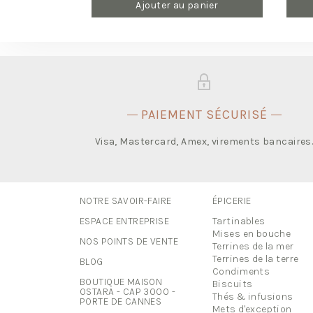
Ajouter au panier
PAIEMENT SÉCURISÉ
Visa, Mastercard, Amex, virements bancaires
NOTRE SAVOIR-FAIRE
ÉPICERIE
ESPACE ENTREPRISE
Tartinables
Mises en bouche
NOS POINTS DE VENTE
Terrines de la mer
Terrines de la terre
BLOG
Condiments
BOUTIQUE MAISON
Biscuits
OSTARA - CAP 3000 -
Thés & infusions
PORTE DE CANNES
Mets d'exception