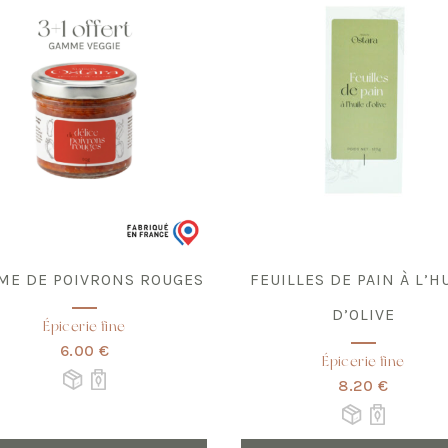
ME DE POIVRONS ROUGES
FEUILLES DE PAIN À L’H
D’OLIVE
Épicerie fine
6.00 €
Épicerie fine
8.20 €