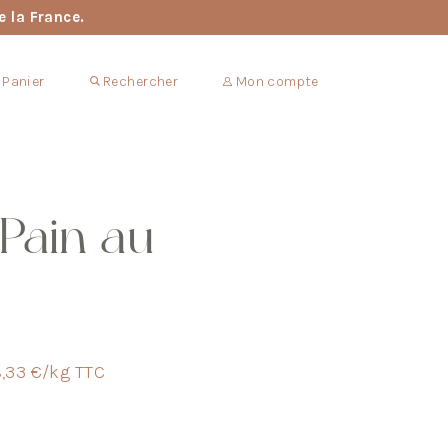
e la France.
Panier
Rechercher
Mon compte
 Pain au
,33 €/kg TTC