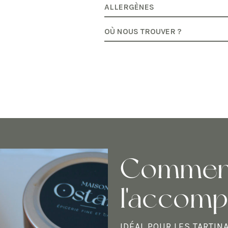
ALLERGÈNES
OÙ NOUS TROUVER ?
Commen
l'accom
IDÉAL POUR LES TARTIN