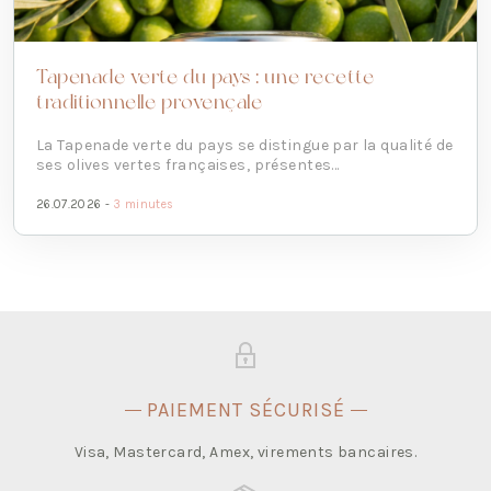
Tapenade verte du pays : une recette
traditionnelle provençale
La Tapenade verte du pays se distingue par la qualité de
ses olives vertes françaises, présentes...
26.07.2026 -
3 minutes
PAIEMENT SÉCURISÉ
Visa, Mastercard, Amex, virements bancaires.