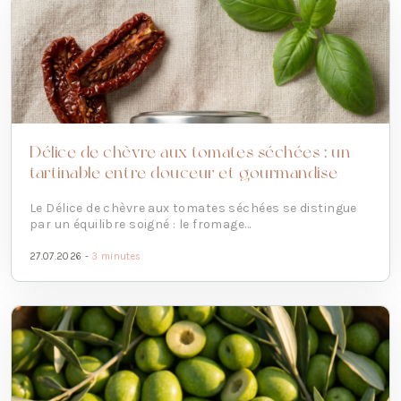
Délice de chèvre aux tomates séchées : un
tartinable entre douceur et gourmandise
Le Délice de chèvre aux tomates séchées se distingue
par un équilibre soigné : le fromage...
27.07.2026 -
3 minutes