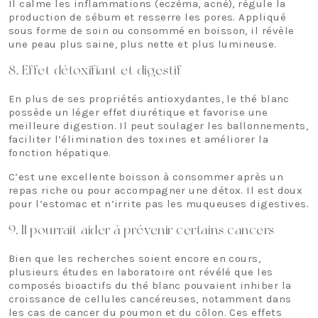
Il calme les inflammations (eczéma, acné), régule la
production de sébum et resserre les pores. Appliqué
sous forme de soin ou consommé en boisson, il révèle
une peau plus saine, plus nette et plus lumineuse.
8. Effet détoxifiant et digestif
En plus de ses propriétés antioxydantes, le thé blanc
possède un léger effet diurétique et favorise une
meilleure digestion. Il peut soulager les ballonnements,
faciliter l’élimination des toxines et améliorer la
fonction hépatique.
C’est une excellente boisson à consommer après un
repas riche ou pour accompagner une détox. Il est doux
pour l’estomac et n’irrite pas les muqueuses digestives.
9. Il pourrait aider à prévenir certains cancers
Bien que les recherches soient encore en cours,
plusieurs études en laboratoire ont révélé que les
composés bioactifs du thé blanc pouvaient inhiber la
croissance de cellules cancéreuses, notamment dans
les cas de cancer du poumon et du côlon. Ces effets