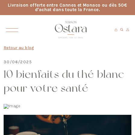
Livraison offerte entre Cannes et Monaco ou dès 50€
d'achat dans toute la France.
Retour au blog
30/06/2025
10 bienfaits du thé blanc
pour votre santé