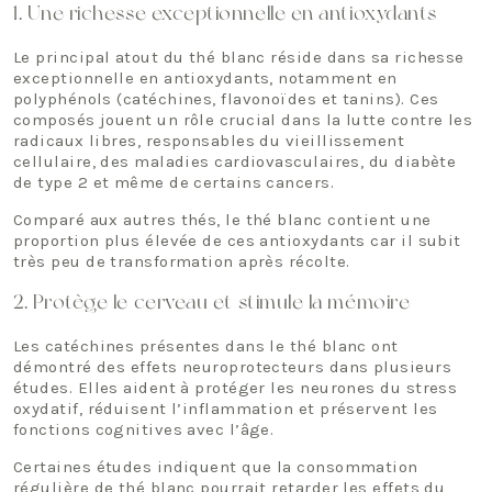
1. Une richesse exceptionnelle en antioxydants
Le principal atout du thé blanc réside dans sa richesse
exceptionnelle en antioxydants, notamment en
polyphénols (catéchines, flavonoïdes et tanins). Ces
composés jouent un rôle crucial dans la lutte contre les
radicaux libres, responsables du vieillissement
cellulaire, des maladies cardiovasculaires, du diabète
de type 2 et même de certains cancers.
Comparé aux autres thés, le thé blanc contient une
proportion plus élevée de ces antioxydants car il subit
très peu de transformation après récolte.
2.
Protège le cerveau et stimule la mémoire
Les catéchines présentes dans le thé blanc ont
démontré des effets neuroprotecteurs dans plusieurs
études. Elles aident à protéger les neurones du stress
oxydatif, réduisent l’inflammation et préservent les
fonctions cognitives avec l’âge.
Certaines études indiquent que la consommation
régulière de thé blanc pourrait retarder les effets du