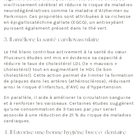
vieillissement cérébral et réduire le risque de maladies
neurodégénératives comme la maladie d’Alzheimer ou
Parkinson. Ces propriétés sont attribuées à sa richesse
en épigallocatéchine gallate (EGCG), un antioxydant
puissant également présent dans le thé vert.
3. Il améliore la santé cardiovasculaire
Le thé blanc contribue activement à la santé du cœur.
Plusieurs études ont mis en évidence sa capacité à
réduire le taux de cholestérol LDL (le « mauvais »
cholestérol) tout en augmentant le HDL (le bon
cholestérol). Cette action permet de limiter la formation
de plaques dans les artères (athérosclérose), réduisant
ainsi le risque d’infarctus, d’AVC ou d’hypertension.
En parallèle, il aide à améliorer la circulation sanguine
et à renforcer les vaisseaux. Certaines études suggèrent
qu’une consommation de 3 tasses par jour serait
associée à une réduction de 21 % du risque de maladies
cardiaques.
4. Il favorise une bonne hygiène bucco-dentaire