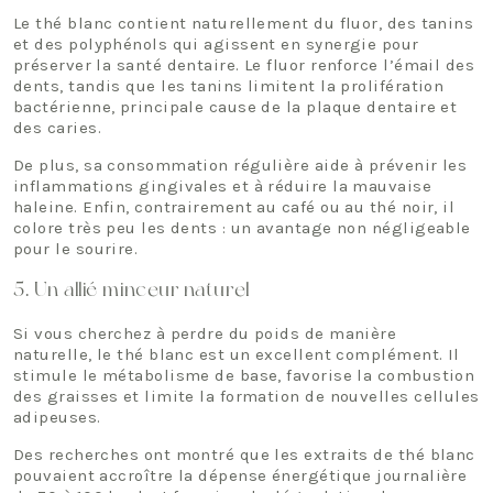
Le thé blanc contient naturellement du fluor, des tanins
et des polyphénols qui agissent en synergie pour
préserver la santé dentaire. Le fluor renforce l’émail des
dents, tandis que les tanins limitent la prolifération
bactérienne, principale cause de la plaque dentaire et
des caries.
De plus, sa consommation régulière aide à prévenir les
inflammations gingivales et à réduire la mauvaise
haleine. Enfin, contrairement au café ou au thé noir, il
colore très peu les dents : un avantage non négligeable
pour le sourire.
5.
Un allié minceur naturel
Si vous cherchez à perdre du poids de manière
naturelle, le thé blanc est un excellent complément. Il
stimule le métabolisme de base, favorise la combustion
des graisses et limite la formation de nouvelles cellules
adipeuses.
Des recherches ont montré que les extraits de thé blanc
pouvaient accroître la dépense énergétique journalière