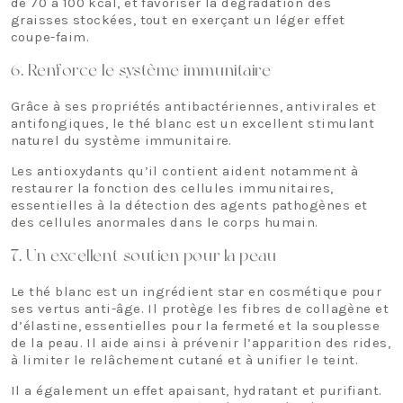
de 70 à 100 kcal, et favoriser la dégradation des
graisses stockées, tout en exerçant un léger effet
coupe-faim.
6. Renforce le système immunitaire
Grâce à ses propriétés antibactériennes, antivirales et
antifongiques, le thé blanc est un excellent stimulant
naturel du système immunitaire.
Les antioxydants qu’il contient aident notamment à
restaurer la fonction des cellules immunitaires,
essentielles à la détection des agents pathogènes et
des cellules anormales dans le corps humain.
7. Un excellent soutien pour la peau
Le thé blanc est un ingrédient star en cosmétique pour
ses vertus anti-âge. Il protège les fibres de collagène et
d’élastine, essentielles pour la fermeté et la souplesse
de la peau. Il aide ainsi à prévenir l’apparition des rides,
à limiter le relâchement cutané et à unifier le teint.
Il a également un effet apaisant, hydratant et purifiant.